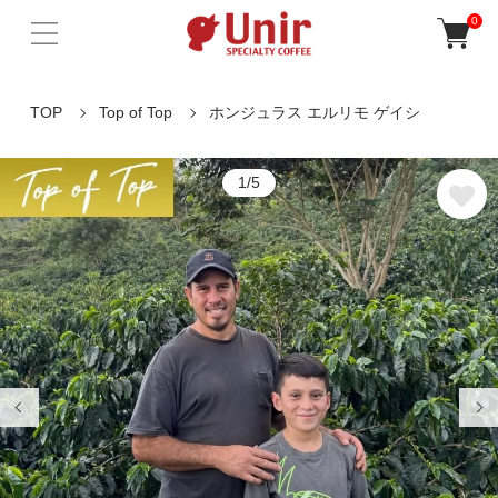
0
TOP
Top of Top
ホンジュラス エルリモ ゲイシ
1/5