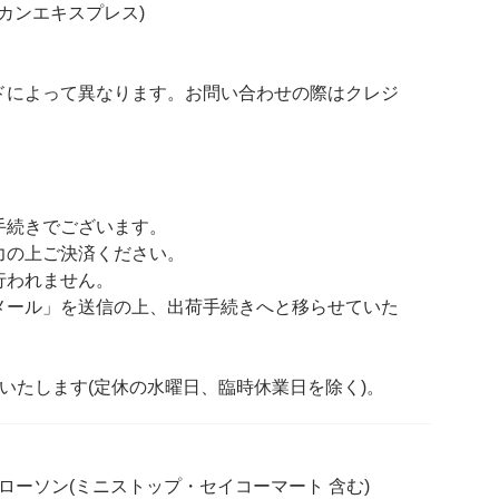
(アメリカンエキスプレス)
ドによって異なります。お問い合わせの際はクレジ
。
手続きでございます。
力の上ご決済ください。
行われません。
メール」を送信の上、出荷手続きへと移らせていた
いたします(定休の水曜日、臨時休業日を除く)。
/ ローソン(ミニストップ・セイコーマート 含む)