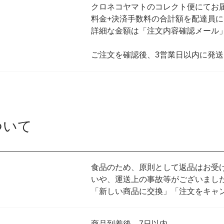
クロネコヤマトのコレクト便にてお届
料金+決済手数料の合計額を配達員
詳細な金額は「注文内容確認メール
ご注文を確認後、3営業日以内に発送
ついて
食品のため、原則として返品はお受
いや、運送上の事故等がございまし
「新しい商品に交換」「注文をキャ
商品到着後、7日以内。