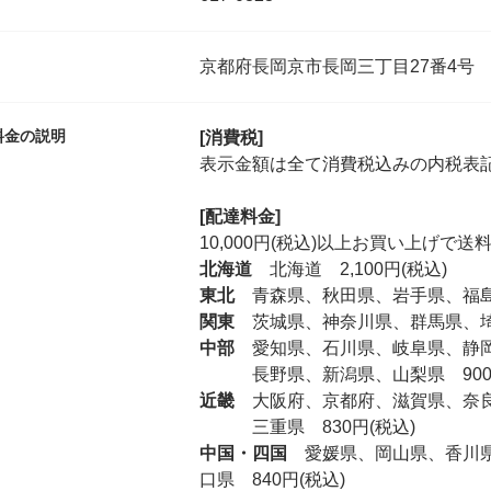
京都府長岡京市長岡三丁目27番4号
料金の説明
[消費税]
表示金額は全て消費税込みの内税表
[配達料金]
10,000円(税込)以上お買い上げで
北海道
北海道 2,100円(税込)
東北
青森県、秋田県、岩手県、福島県
関東
茨城県、神奈川県、群馬県、埼玉
中部
愛知県、石川県、岐阜県、静岡県
長野県、新潟県、山梨県 900円
近畿
大阪府、京都府、滋賀県、奈良県
三重県 830円(税込)
中国・四国
愛媛県、岡山県、香川県
口県 840円(税込)