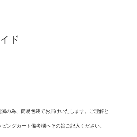
イド
の削減の為、簡易包装でお届けいたします。ご理解と
ッピングカート備考欄ヘその旨ご記入ください。