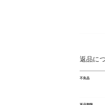
返品に
不良品
返品期限