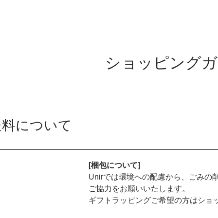
ショッピングガ
送料について
[梱包について]
Unirでは環境への配慮から、ごみ
ご協力をお願いいたします。
ギフトラッピングご希望の方はショ