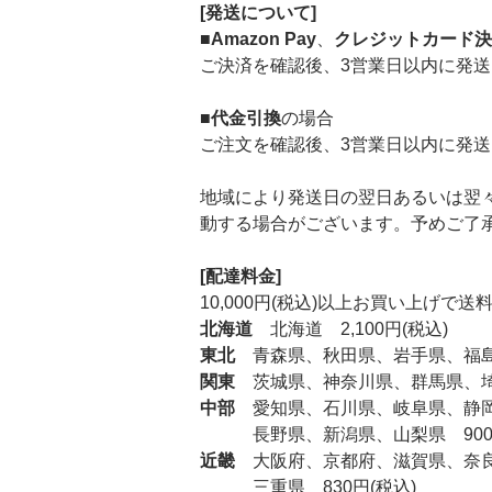
[発送について]
■
Amazon Pay
、
クレジットカード決
ご決済を確認後、3営業日以内に発送
■
代金引換
の場合
ご注文を確認後、3営業日以内に発送
地域により発送日の翌日あるいは翌
動する場合がございます。予めご了
[配達料金]
10,000円(税込)以上お買い上げで
北海道
北海道 2,100円(税込)
東北
青森県、秋田県、岩手県、福島県
関東
茨城県、神奈川県、群馬県、埼玉
中部
愛知県、石川県、岐阜県、静岡県
長野県、新潟県、山梨県 900円
近畿
大阪府、京都府、滋賀県、奈良県
三重県 830円(税込)