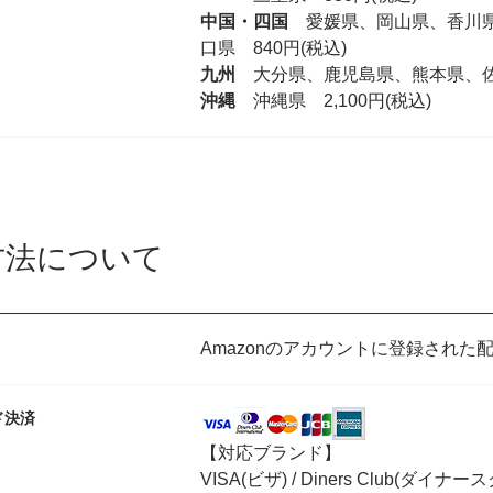
中国・四国
愛媛県、岡山県、香川県
口県 840円(税込)
九州
大分県、鹿児島県、熊本県、佐賀
沖縄
沖縄県 2,100円(税込)
方法について
Amazonのアカウントに登録され
ド決済
【対応ブランド】
VISA(ビザ) / Diners Club(ダイナー